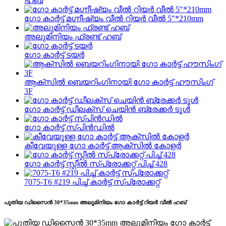
ഹബ്
ഗോ കാർട്ട് മഗ്നീഷ്യം വീൽ റിയർ വീൽ 5″*210mm
അലുമിനിയം ഫ്രണ്ട് ഹബ്
ഗോ കാർട്ട് ടയർ
ആക്സിൽ ബെയറിംഗിനായി ഗോ കാർട്ട് ഹൗസിംഗ്
3F
ഗോ കാർട്ട് ഡീലക്സ് ചെയിൻ ബ്രേക്കർ ടൂൾ
ഗോ കാർട്ട് സ്പിൻഡിൽ
കീവേയുള്ള ഗോ കാർട്ട് ആക്സിൽ കോളർ
ഗോ കാർട്ട് സ്റ്റീൽ സ്പ്രോക്കറ്റ് പിച്ച് 428
7075‐T6 #219 പിച്ച് കാർട്ട് സ്പ്രോക്കറ്റ്
പുതിയ ഡിസൈൻ 30*35mm അലൂമിനിയം ഗോ കാർട്ട് റിയർ വീൽ ഹബ്