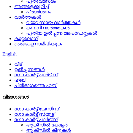
പുതുവത്സരം
ഞങ്ങളേക്കുറിച്ച്
പ്രദർശനം
വാർത്തകൾ
വ്യവസായ വാർത്തകൾ
കമ്പനി വാർത്തകൾ
പുതിയ ഉൽപ്പന്ന അപ്‌ഡേറ്റുകൾ
കാറ്റലോഗ്
ഞങ്ങളെ സമീപിക്കുക
English
വീട്
ഉൽപ്പന്നങ്ങൾ
ഗോ കാർട്ട് പാർട്‌സ്
ഹബ്
പിൻഭാഗത്തെ ഹബ്
വിഭാഗങ്ങൾ
ഗോ കാർട്ട് ചേസിസ്
ഗോ കാർട്ട് സ്യൂട്ട്
ഗോ കാർട്ട് പാർട്‌സ്
ആക്സിൽ കോളർ
ആക്സിൽ കിറ്റുകൾ