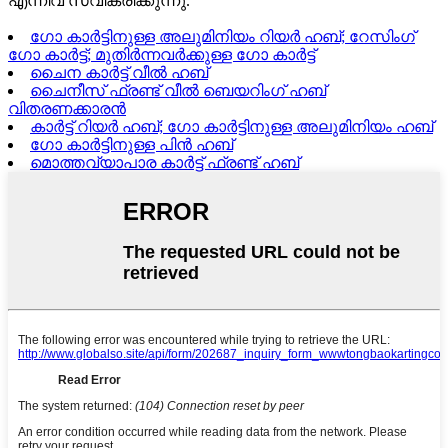
എന്നിവ സ്വീകരിക്കുന്നു.
ഗോ കാർട്ടിനുള്ള അലുമിനിയം റിയർ ഹബ്; റേസിംഗ്
ഗോ കാർട്ട്; മുതിർന്നവർക്കുള്ള ഗോ കാർട്ട്
ചൈന കാർട്ട് വീൽ ഹബ്
ചൈനീസ് ഫ്രണ്ട് വീൽ ബെയറിംഗ് ഹബ്
വിതരണക്കാരൻ
കാർട്ട് റിയർ ഹബ്; ഗോ കാർട്ടിനുള്ള അലുമിനിയം ഹബ്
ഗോ കാർട്ടിനുള്ള പിൻ ഹബ്
മൊത്തവ്യാപാര കാർട്ട് ഫ്രണ്ട് ഹബ്