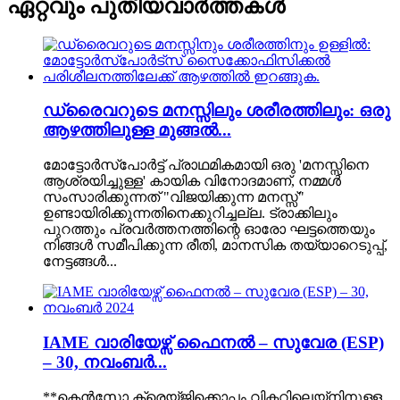
ഏറ്റവും പുതിയ
വാർത്തകൾ
ഡ്രൈവറുടെ മനസ്സിലും ശരീരത്തിലും: ഒരു
ആഴത്തിലുള്ള മുങ്ങൽ...
മോട്ടോർസ്പോർട്ട് പ്രാഥമികമായി ഒരു 'മനസ്സിനെ
ആശ്രയിച്ചുള്ള' കായിക വിനോദമാണ്, നമ്മൾ
സംസാരിക്കുന്നത് "വിജയിക്കുന്ന മനസ്സ്"
ഉണ്ടായിരിക്കുന്നതിനെക്കുറിച്ചല്ല. ട്രാക്കിലും
പുറത്തും പ്രവർത്തനത്തിന്റെ ഓരോ ഘട്ടത്തെയും
നിങ്ങൾ സമീപിക്കുന്ന രീതി, മാനസിക തയ്യാറെടുപ്പ്,
നേട്ടങ്ങൾ...
IAME വാരിയേഴ്സ് ഫൈനൽ – സുവേര (ESP)
– 30, നവംബർ...
**കെൻസോ ക്രെയ്‌ജിക്കൊപ്പം വിക്ടറിലെയ്‌നിനുള്ള