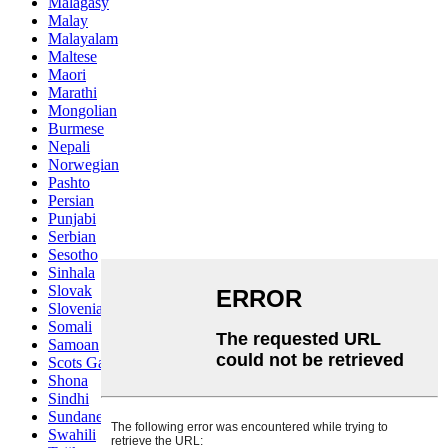
Malagasy
Malay
Malayalam
Maltese
Maori
Marathi
Mongolian
Burmese
Nepali
Norwegian
Pashto
Persian
Punjabi
Serbian
Sesotho
Sinhala
Slovak
Slovenian
Somali
Samoan
Scots Gaelic
Shona
Sindhi
Sundanese
Swahili