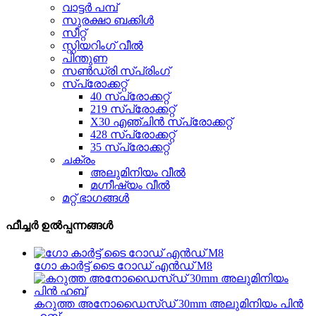
വാട്ടർ പമ്പ്
സുരക്ഷാ ബക്കിൾ
സീറ്റ്
സ്റ്റിയറിംഗ് വീൽ
പിന്തുണ
സൺഡ്രി സ്പ്രിംഗ്
സ്പ്രോക്കറ്റ്
40 സ്പ്രോക്കറ്റ്
219 സ്പ്രോക്കറ്റ്
X30 എഞ്ചിൻ സ്‌പ്രോക്കറ്റ്
428 സ്പ്രോക്കറ്റ്
35 സ്പ്രോക്കറ്റ്
ചക്രം
അലുമിനിയം വീൽ
മഗ്നീഷ്യം വീൽ
മറ്റ് ഭാഗങ്ങൾ
ഫീച്ചർ ഉൽപ്പന്നങ്ങൾ
ഗോ കാർട്ട് ടൈ റോഡ് എൻഡ് M8
കറുത്ത അനോഡൈസ്ഡ് 30mm അലുമിനിയം പിൻ