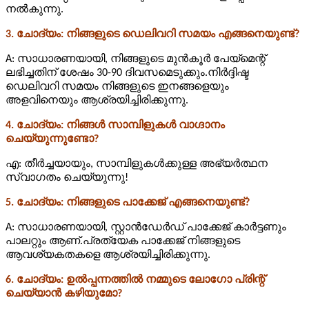
നൽകുന്നു.
3. ചോദ്യം: നിങ്ങളുടെ ഡെലിവറി സമയം എങ്ങനെയുണ്ട്?
A: സാധാരണയായി, നിങ്ങളുടെ മുൻകൂർ പേയ്‌മെന്റ്
ലഭിച്ചതിന് ശേഷം 30-90 ദിവസമെടുക്കും.നിർദ്ദിഷ്ട
ഡെലിവറി സമയം നിങ്ങളുടെ ഇനങ്ങളെയും
അളവിനെയും ആശ്രയിച്ചിരിക്കുന്നു.
4. ചോദ്യം: നിങ്ങൾ സാമ്പിളുകൾ വാഗ്ദാനം
ചെയ്യുന്നുണ്ടോ?
എ: തീർച്ചയായും, സാമ്പിളുകൾക്കുള്ള അഭ്യർത്ഥന
സ്വാഗതം ചെയ്യുന്നു!
5. ചോദ്യം: നിങ്ങളുടെ പാക്കേജ് എങ്ങനെയുണ്ട്?
A: സാധാരണയായി, സ്റ്റാൻഡേർഡ് പാക്കേജ് കാർട്ടണും
പാലറ്റും ആണ്.പ്രത്യേക പാക്കേജ് നിങ്ങളുടെ
ആവശ്യകതകളെ ആശ്രയിച്ചിരിക്കുന്നു.
6. ചോദ്യം: ഉൽപ്പന്നത്തിൽ നമ്മുടെ ലോഗോ പ്രിന്റ്
ചെയ്യാൻ കഴിയുമോ?