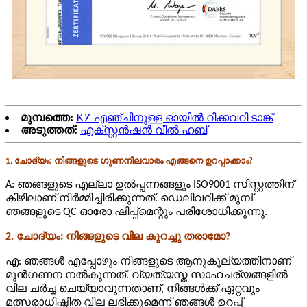
മുമ്പത്തെ:
KZ എഞ്ചിനുള്ള ഓയിൽ റിക്കവറി ടാങ്ക്
അടുത്തത്:
എക്സ്റ്റൻഷൻ വീൽ ഹബ്
1. ചോദ്യം: നിങ്ങളുടെ ഗുണനിലവാരം എങ്ങനെ ഉറപ്പാക്കാം?
A: ഞങ്ങളുടെ എല്ലാ ഉൽപ്പന്നങ്ങളും ISO9001 സിസ്റ്റത്തിന്
കീഴിലാണ് നിർമ്മിച്ചിരിക്കുന്നത്. ഡെലിവറിക്ക് മുമ്പ്
ഞങ്ങളുടെ QC ഓരോ ഷിപ്പ്‌മെന്റും പരിശോധിക്കുന്നു.
2. ചോദ്യം: നിങ്ങളുടെ വില കുറച്ചു തരാമോ?
എ: ഞങ്ങൾ എപ്പോഴും നിങ്ങളുടെ ആനുകൂല്യത്തിനാണ്
മുൻ‌ഗണന നൽകുന്നത്. വ്യത്യസ്ത സാഹചര്യങ്ങളിൽ
വില ചർച്ച ചെയ്യാവുന്നതാണ്, നിങ്ങൾക്ക് ഏറ്റവും
മത്സരാധിഷ്ഠിത വില ലഭിക്കുമെന്ന് ഞങ്ങൾ ഉറപ്പ്