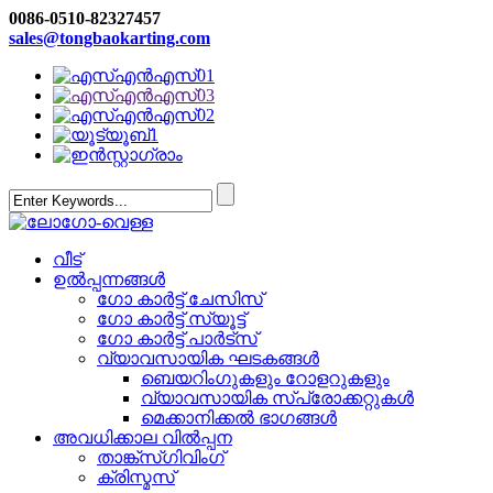
0086-0510-82327457
sales@tongbaokarting.com
വീട്
ഉൽപ്പന്നങ്ങൾ
ഗോ കാർട്ട് ചേസിസ്
ഗോ കാർട്ട് സ്യൂട്ട്
ഗോ കാർട്ട് പാർട്‌സ്
വ്യാവസായിക ഘടകങ്ങൾ
ബെയറിംഗുകളും റോളറുകളും
വ്യാവസായിക സ്പ്രോക്കറ്റുകൾ
മെക്കാനിക്കൽ ഭാഗങ്ങൾ
അവധിക്കാല വിൽപ്പന
താങ്ക്സ്ഗിവിംഗ്
ക്രിസ്മസ്