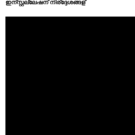
ഇന്സ്റ്റല്ലേഷന് നിര്ദ്ദേശങ്ങള്