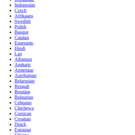
Indonesian
Czech
Afrikaans
Swedish
Polish
Basque
Catalan
Esperanto
Hindi
Lao
Albanian
Amharic
Armenian
Azerbaijani
Belarusian
Bengali
Bosnian
Bulgarian
Cebuano
Chichewa
Corsican
Croatian
Dutch
Estonian