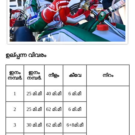
ഉല്പ്പന്ന വിവരം
ഇനം
ഇനം
നീളം
കീവേ
നിറം
നമ്പർ.
നമ്പർ.
1
25 മി.മീ
40 മി.മീ
6 മി.മീ
2
25 മി.മീ
62 മി.മീ
6 മി.മീ
3
30 മി.മീ
62 മി.മീ
6+8മി.മീ