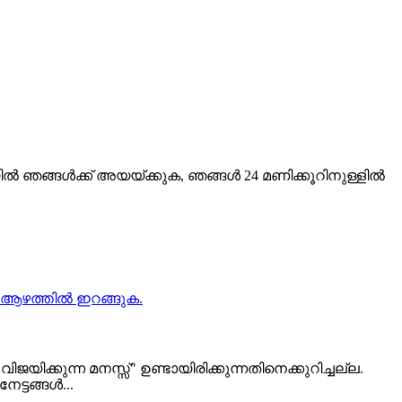
യിൽ ഞങ്ങൾക്ക് അയയ്ക്കുക, ഞങ്ങൾ 24 മണിക്കൂറിനുള്ളിൽ
ിക്കുന്ന മനസ്സ്" ഉണ്ടായിരിക്കുന്നതിനെക്കുറിച്ചല്ല.
േട്ടങ്ങൾ...