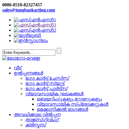
0086-0510-82327457
sales@tongbaokarting.com
വീട്
ഉൽപ്പന്നങ്ങൾ
ഗോ കാർട്ട് ചേസിസ്
ഗോ കാർട്ട് സ്യൂട്ട്
ഗോ കാർട്ട് പാർട്‌സ്
വ്യാവസായിക ഘടകങ്ങൾ
ബെയറിംഗുകളും റോളറുകളും
വ്യാവസായിക സ്പ്രോക്കറ്റുകൾ
മെക്കാനിക്കൽ ഭാഗങ്ങൾ
അവധിക്കാല വിൽപ്പന
താങ്ക്സ്ഗിവിംഗ്
ക്രിസ്മസ്