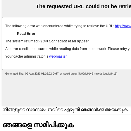
നിങ്ങളുടെ സന്ദേശം ഇവിടെ എഴുതി ഞങ്ങൾക്ക് അയക്കുക.
ഞങ്ങളെ സമീപിക്കുക