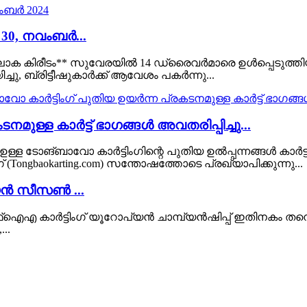
30, നവംബർ...
ള ലോക കിരീടം** സുവേരയിൽ 14 ഡ്രൈവർമാരെ ഉൾപ്പെടുത്ത
്ചു, ബ്രിട്ടീഷുകാർക്ക് ആവേശം പകർന്നു...
മുള്ള കാർട്ട് ഭാഗങ്ങൾ അവതരിപ്പിച്ചു...
 ടോങ്‌ബാവോ കാർട്ടിംഗിന്റെ പുതിയ ഉൽപ്പന്നങ്ങൾ കാർട്
ongbaokarting.com) സന്തോഷത്തോടെ പ്രഖ്യാപിക്കുന്നു...
പ്യൻ സീസൺ ...
എ കാർട്ടിംഗ് യൂറോപ്യൻ ചാമ്പ്യൻഷിപ്പ് ഇതിനകം തന്നെ മ
..