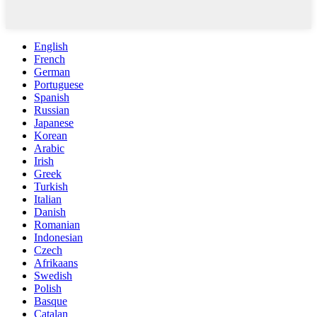
English
French
German
Portuguese
Spanish
Russian
Japanese
Korean
Arabic
Irish
Greek
Turkish
Italian
Danish
Romanian
Indonesian
Czech
Afrikaans
Swedish
Polish
Basque
Catalan