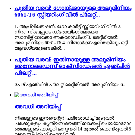
പുതിയ വരവ്: ഗോയ്‌ക്കായുള്ള അലുമിനിയം
6061-T6 സ്റ്റിയറിംഗ് വീൽ പ്ലേറ്റ്...
1. ആപ്ലിക്കേഷൻ: ഗോ കാർട്ട് സ്റ്റിയറിംഗ് വീൽ 2.
നിറം: നിങ്ങളുടെ ഡ്രോയിംഗിലേക്കോ
സാമ്പിളിലേക്കോ അക്രോഡിംഗ് 3. മെറ്റീരിയൽ:
അലുമിനിയം 6061-T6 4. നിങ്ങൾക്ക് എന്തെങ്കിലും ഒട്ടി
ആവശ്യമുണ്ടെങ്കിൽ...
പുതിയ വരവ്: ഇതിനായുള്ള അലുമിനിയം
അനോഡൈസ് ഓക്‌സിഡേഷൻ എഞ്ചിൻ
പ്ലേറ്റ് ...
പേര് എഞ്ചിൻ പ്ലേറ്റ് മെറ്റീരിയൽ അലുമിനിയം 6...
അവധി അറിയിപ്പ്
നിങ്ങളുടെ ഇൻവെന്ററി പരിശോധിച്ച് മുഴുവൻ
ചരക്കുകളും കൃത്യസമയത്ത് ബാക്കപ്പ് ചെയ്യാമോ?
ഞങ്ങളുടെ ഫാക്ടറി ജനുവരി 14 മുതൽ ഫെബ്രുവരി 5
വരെ സ്പ്രിംഗ് ഫെസ്റ്റിവൽ