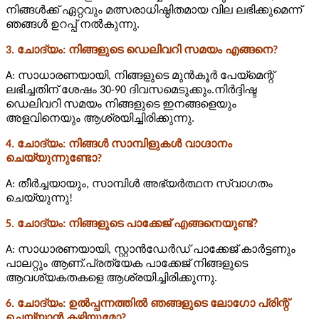
നിങ്ങൾക്ക് ഏറ്റവും മത്സരാധിഷ്ഠിതമായ വില ലഭിക്കുമെന്ന്
ഞങ്ങൾ ഉറപ്പ് നൽകുന്നു.
3. ചോദ്യം: നിങ്ങളുടെ ഡെലിവറി സമയം എങ്ങനെ?
A: സാധാരണയായി, നിങ്ങളുടെ മുൻകൂർ പേയ്‌മെന്റ്
ലഭിച്ചതിന് ശേഷം 30-90 ദിവസമെടുക്കും.നിർദ്ദിഷ്ട
ഡെലിവറി സമയം നിങ്ങളുടെ ഇനങ്ങളെയും
അളവിനെയും ആശ്രയിച്ചിരിക്കുന്നു.
4. ചോദ്യം: നിങ്ങൾ സാമ്പിളുകൾ വാഗ്ദാനം
ചെയ്യുന്നുണ്ടോ?
A: തീർച്ചയായും, സാമ്പിൾ അഭ്യർത്ഥന സ്വാഗതം
ചെയ്യുന്നു!
5. ചോദ്യം: നിങ്ങളുടെ പാക്കേജ് എങ്ങനെയുണ്ട്?
A: സാധാരണയായി, സ്റ്റാൻഡേർഡ് പാക്കേജ് കാർട്ടണും
പാലറ്റും ആണ്.പ്രത്യേക പാക്കേജ് നിങ്ങളുടെ
ആവശ്യകതകളെ ആശ്രയിച്ചിരിക്കുന്നു.
6. ചോദ്യം: ഉൽപ്പന്നത്തിൽ ഞങ്ങളുടെ ലോഗോ പ്രിന്റ്
ചെയ്യാൻ കഴിയുമോ?