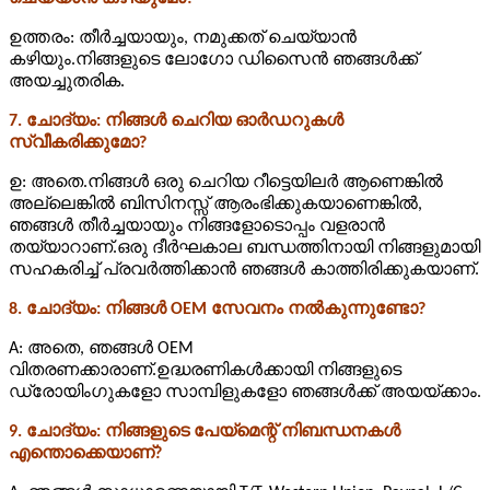
ഉത്തരം: തീർച്ചയായും, നമുക്കത് ചെയ്യാൻ
കഴിയും.നിങ്ങളുടെ ലോഗോ ഡിസൈൻ ഞങ്ങൾക്ക്
അയച്ചുതരിക.
7. ചോദ്യം: നിങ്ങൾ ചെറിയ ഓർഡറുകൾ
സ്വീകരിക്കുമോ?
ഉ: അതെ.നിങ്ങൾ ഒരു ചെറിയ റീട്ടെയിലർ ആണെങ്കിൽ
അല്ലെങ്കിൽ ബിസിനസ്സ് ആരംഭിക്കുകയാണെങ്കിൽ,
ഞങ്ങൾ തീർച്ചയായും നിങ്ങളോടൊപ്പം വളരാൻ
തയ്യാറാണ്.ഒരു ദീർഘകാല ബന്ധത്തിനായി നിങ്ങളുമായി
സഹകരിച്ച് പ്രവർത്തിക്കാൻ ഞങ്ങൾ കാത്തിരിക്കുകയാണ്.
8. ചോദ്യം: നിങ്ങൾ OEM സേവനം നൽകുന്നുണ്ടോ?
A: അതെ, ഞങ്ങൾ OEM
വിതരണക്കാരാണ്.ഉദ്ധരണികൾക്കായി നിങ്ങളുടെ
ഡ്രോയിംഗുകളോ സാമ്പിളുകളോ ഞങ്ങൾക്ക് അയയ്ക്കാം.
9. ചോദ്യം: നിങ്ങളുടെ പേയ്‌മെന്റ് നിബന്ധനകൾ
എന്തൊക്കെയാണ്?