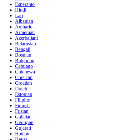
Esperanto
Hindi
Lao
Albanian
Amharic
Armenian
Azerbaijani
Belarusian
Bengali
Bosnian
Bulgarian
Cebuano
Chichewa
Corsican
Croatian
Dutch
Estonian
Filipino
Finnish
Frisian
Galician
Georgian
Gujarati
Haitian
Hausa