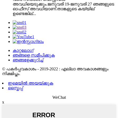
അവധിയെടുക്കും.ജനുവരി 19-ജനുവരി 27 ഞങ്ങളുടെ
ഓഫീസ് അവധിയാണ്.താങ്കളുടെ കയ്യില്
ഉണ്ടെങ്കില്...
കാറ്റലോഗ്
ഞങ്ങളെ സമീപിക്കുക
ഞങ്ങളേക്കുറിച്ച്
© പകർപ്പവകാശം - 2019-2022 : എല്ലാ അവകാശങ്ങളും
നിക്ഷിപ്തം.
ഇമെയിൽ അയയ്ക്കുക
സ്കൈപ്പ്
WeChat
x