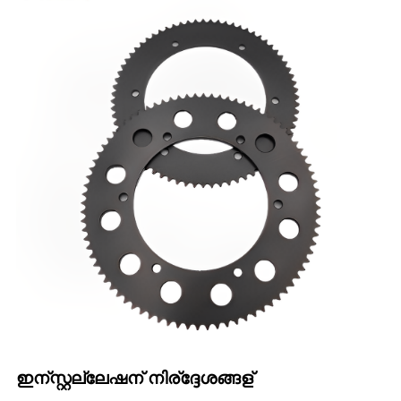
ഇന്സ്റ്റല്ലേഷന് നിര്ദ്ദേശങ്ങള്