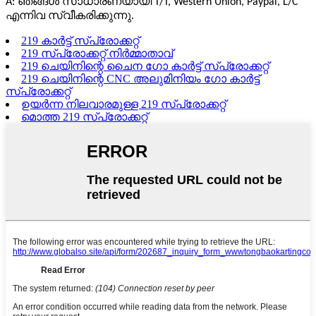
A: ഞങ്ങൾ സാധാരണയായി T/T, Western Union, Paypal, L/C
എന്നിവ സ്വീകരിക്കുന്നു.
219 കാർട്ട് സ്പ്രോക്കറ്റ്
219 സ്പ്രോക്കറ്റ് നിർമ്മാതാവ്
219 ചെയിനിന്റെ ചൈന ഗോ കാർട്ട് സ്‌പ്രോക്കറ്റ്
219 ചെയിനിന്റെ CNC അലുമിനിയം ഗോ കാർട്ട്
സ്‌പ്രോക്കറ്റ്
ഉയർന്ന നിലവാരമുള്ള 219 സ്പ്രോക്കറ്റ്
മൊത്ത 219 സ്പ്രോക്കറ്റ്