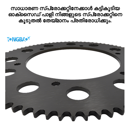
സാധാരണ സ്‌പ്രോക്കറ്റിനേക്കാൾ കട്ടികൂടിയ
ഓക്‌സൈഡ് പാളി നിങ്ങളുടെ സ്‌പ്രോക്കറ്റിനെ
കൂടുതൽ തേയ്മാനം പ്രതിരോധിക്കും.